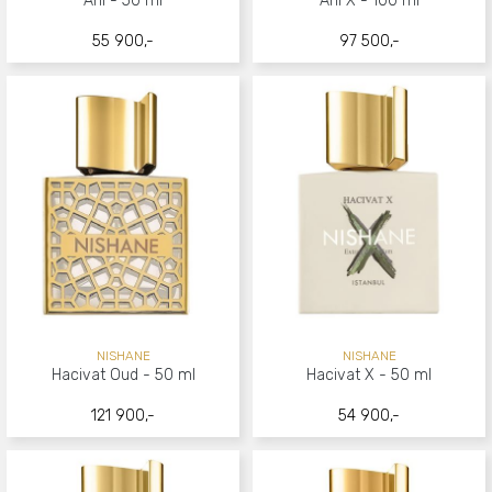
Ani - 50 ml
Ani X - 100 ml
55 900,-
97 500,-
NISHANE
NISHANE
Hacivat Oud - 50 ml
Hacivat X - 50 ml
121 900,-
54 900,-