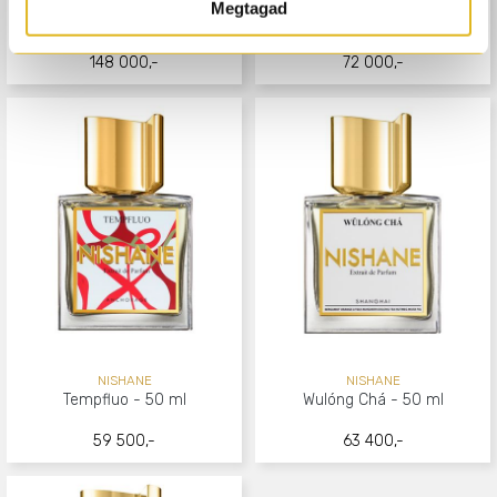
NISHANE
NISHANE
Megtagad
Nefs - 50 ml
Papilefiko - 50 ml
148 000,-
72 000,-
NISHANE
NISHANE
Tempfluo - 50 ml
Wulóng Chá - 50 ml
59 500,-
63 400,-