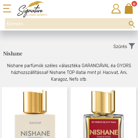
0
Szűrés
Nishane
Nishane parfümök széles választéka GARANCIÁVAL éa GYORS
házhozszállítással! Nishane TOP illatai mint pl: Hacivat, Ani,
Karagoz, Nefs stb.