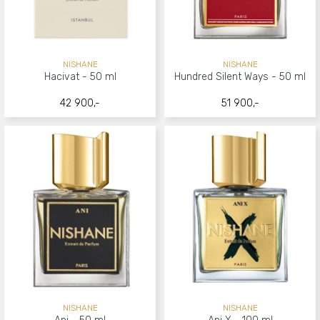
NISHANE
NISHANE
Hacivat - 50 ml
Hundred Silent Ways - 50 ml
42 900,-
51 900,-
NISHANE
NISHANE