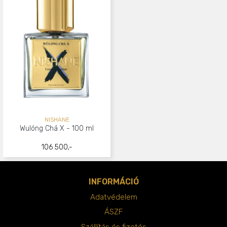
NISHANE
Wulóng Chá X - 100 ml
106 500,-
INFORMÁCIÓ
Adatvédelem
ÁSZF
Szállítás és fizetés