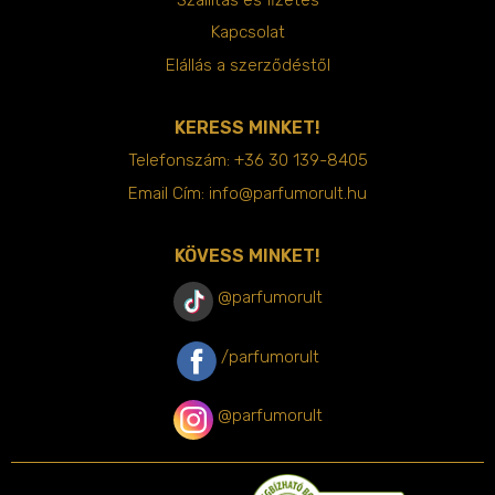
Kapcsolat
Elállás a szerződéstől
KERESS MINKET!
Telefonszám:
+36 30 139-8405
Email Cím:
info@parfumorult.hu
KÖVESS MINKET!
@parfumorult
/parfumorult
@parfumorult