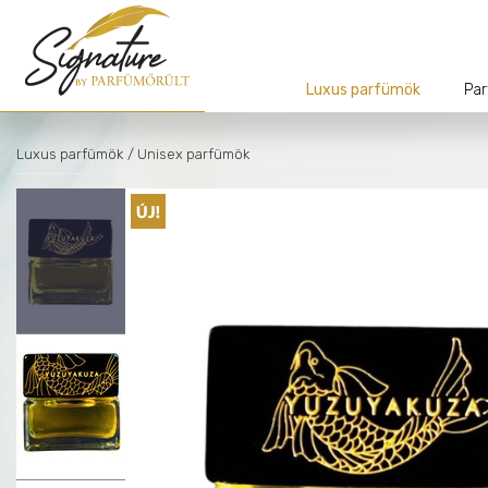
Luxus parfümök
Par
Luxus parfümök
/ Unisex parfümök