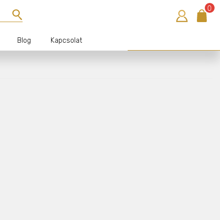
0
Blog
Kapcsolat
Bejelentkezés