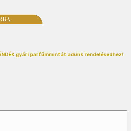
RBA
AJÁNDÉK gyári parfümmintát adunk rendelésedhez!