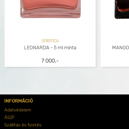
SPIRITICA
LEONARDA - 5 ml minta
MANGOM
7 000,-
INFORMÁCIÓ
Adatvédelem
ÁSZF
Szállítás és fizetés