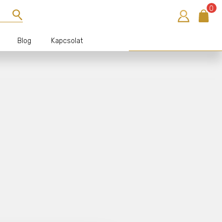
0
Blog
Kapcsolat
Bejelentkezés