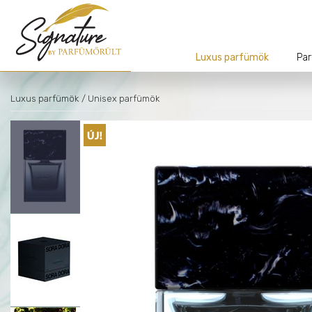
Luxus parfümök
Par
Luxus parfümök
/ Unisex parfümök