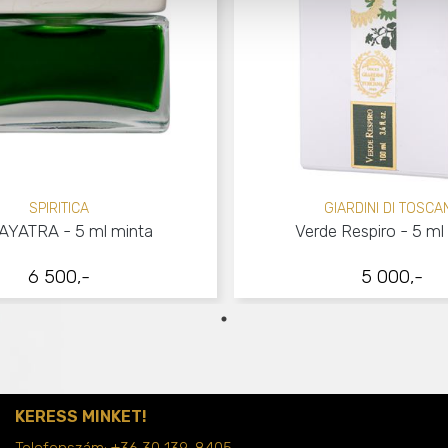
SPIRITICA
GIARDINI DI TOSCA
YATRA - 5 ml minta
Verde Respiro - 5 ml
6 500,-
5 000,-
KERESS MINKET!
Telefonszám:
+36 30 139-8405