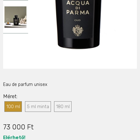
Eau de parfum unisex
Méret
100 ml
5 ml minta
180 ml
73 000 Ft
Elérhető!