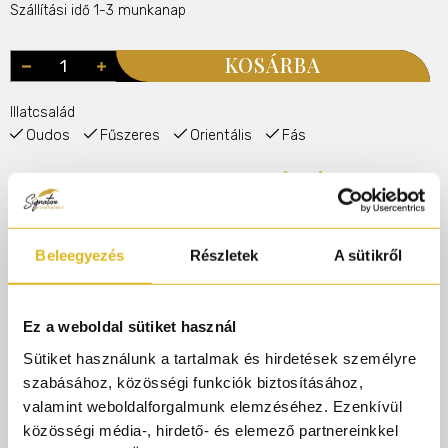
Szállítási idő 1-3 munkanap
KOSÁRBA
Illatcsalád
Oudos
Fűszeres
Orientális
Fás
Rendelj 50.000.-ft felett és AJÁNDÉK gyári
parfümmintát adunk rendelésedhez!
Beleegyezés
Részletek
A sütikről
Termékleírás
Ez a weboldal sütiket használ
A Oud egy mély, erőteljes és kifinomult illat, amely az
Sütiket használunk a tartalmak és hirdetések személyre
egyik legértékesebb alapanyagot, az agarfát állítja
szabásához, közösségi funkciók biztosításához,
középpontba. Ez az illat az orientális gazdagságot ötvözi
valamint weboldalforgalmunk elemzéséhez. Ezenkívül
a klasszikus olasz eleganciával, egyedülálló módon ölelve
közösségi média-, hirdető- és elemező partnereinkkel
fel a fás és citrusos jegyeket.