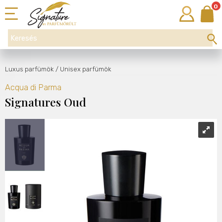
0
Luxus parfümök
/ Unisex parfümök
Acqua di Parma
Signatures Oud