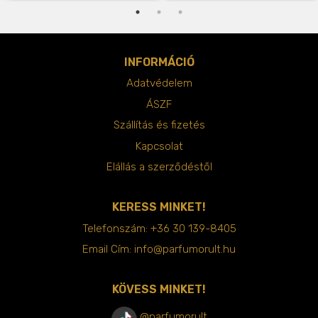
INFORMÁCIÓ
Adatvédelem
ÁSZF
Szállítás és fizetés
Kapcsolat
Elállás a szerződéstől
KERESS MINKET!
Telefonszám:
+36 30 139-8405
Email Cím:
info@parfumorult.hu
KÖVESS MINKET!
@parfumorult