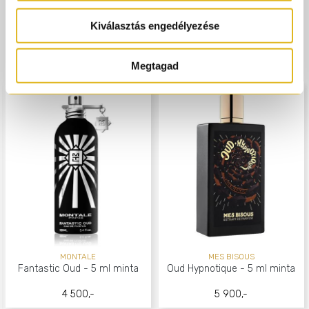
Kiválasztás engedélyezése
Ajánlott termékek
Megtagad
MONTALE
MES BISOUS
Fantastic Oud - 5 ml minta
Oud Hypnotique - 5 ml minta
4 500,-
5 900,-