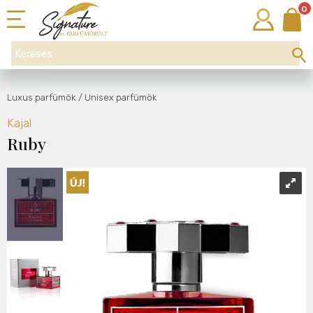
0
Luxus parfümök
/ Unisex parfümök
Kajal
Ruby