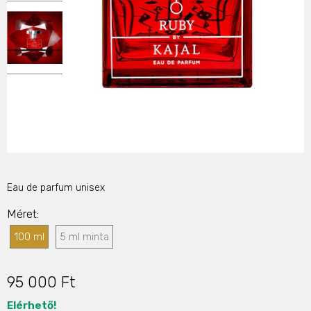
Eau de parfum unisex
Méret
100 ml
5 ml minta
95 000 Ft
Elérhető!