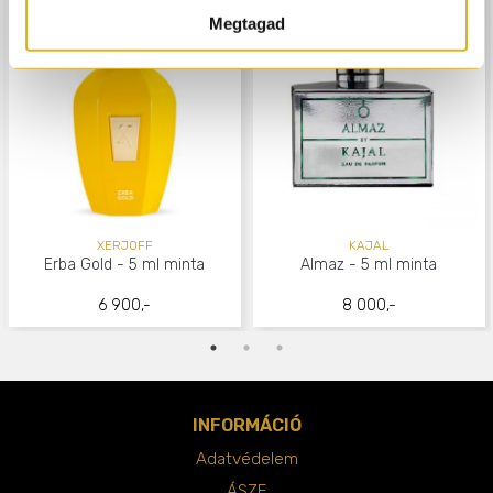
Megtagad
XERJOFF
KAJAL
Erba Gold - 5 ml minta
Almaz - 5 ml minta
6 900,-
8 000,-
INFORMÁCIÓ
Adatvédelem
ÁSZF