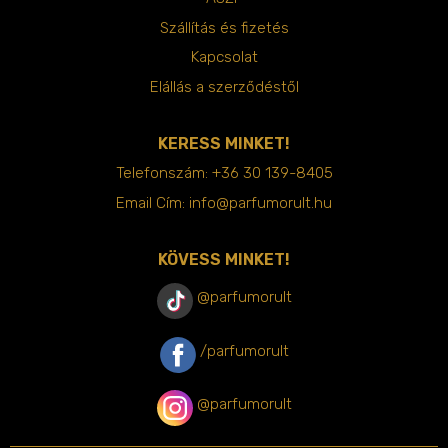
Szállítás és fizetés
Kapcsolat
Elállás a szerződéstől
KERESS MINKET!
Telefonszám:
+36 30 139-8405
Email Cím:
info@parfumorult.hu
KÖVESS MINKET!
@parfumorult
/parfumorult
@parfumorult