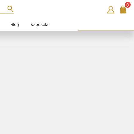
0
Blog
Kapcsolat
Bejelentkezés