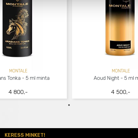
MONTALE
MONTALE
ans Tonka - 5 ml minta
Aoud Night - 5 ml 
4 800,-
4 500,-
KERESS MINKET!