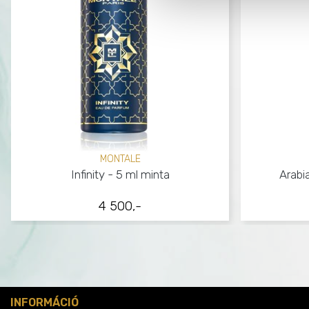
MONTALE
Infinity - 5 ml minta
Arabi
4 500,-
INFORMÁCIÓ