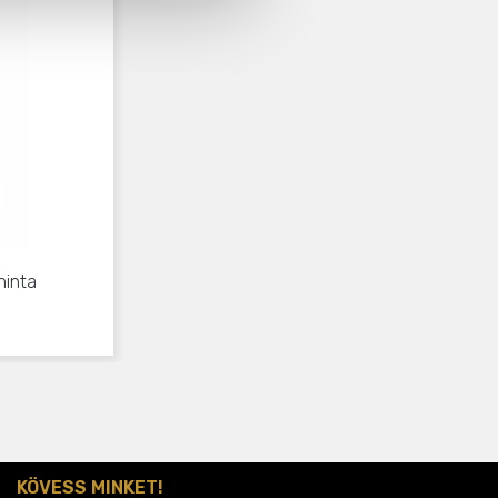
minta
KÖVESS MINKET!