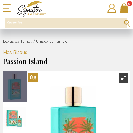
0
Luxus parfümök
/ Unisex parfümök
Mes Bisous
Passion Island