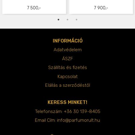
7 500,-
7 900,-
INFORMÁCIÓ
Adatvédelem
ÁSZF
Szállítás és fizetés
Kapcsolat
Elállás a szerződéstől
KERESS MINKET!
Telefonszám:
+36 30 139-8405
Email Cím:
info@parfumorult.hu