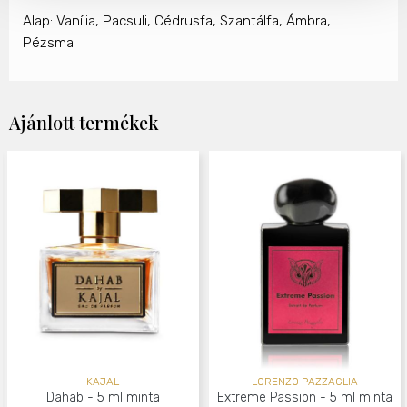
Alap: Vanília, Pacsuli, Cédrusfa, Szantálfa, Ámbra,
Pézsma
Ajánlott termékek
KAJAL
LORENZO PAZZAGLIA
Dahab - 5 ml minta
Extreme Passion - 5 ml minta