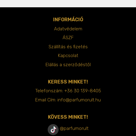
INFORMÁCIÓ
Adatvédelem
ÁSZF
Szállítás és fizetés
Kapcsolat
Elállás a szerződéstől
KERESS MINKET!
Telefonszám:
+36 30 139-8405
Email Cím:
info@parfumorult.hu
KÖVESS MINKET!
@parfumorult