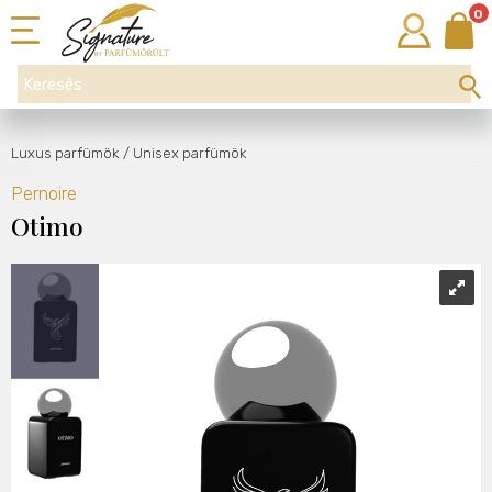
0
Luxus parfümök
/ Unisex parfümök
Pernoire
Otimo