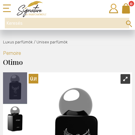
0
Luxus parfümök
/ Unisex parfümök
Pernoire
Otimo