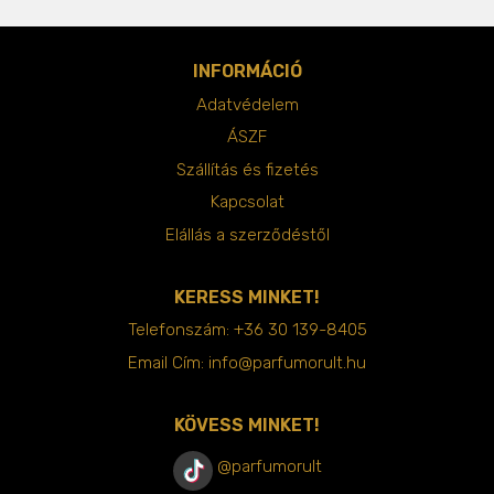
INFORMÁCIÓ
Adatvédelem
ÁSZF
Szállítás és fizetés
Kapcsolat
Elállás a szerződéstől
KERESS MINKET!
Telefonszám:
+36 30 139-8405
Email Cím:
info@parfumorult.hu
KÖVESS MINKET!
@parfumorult