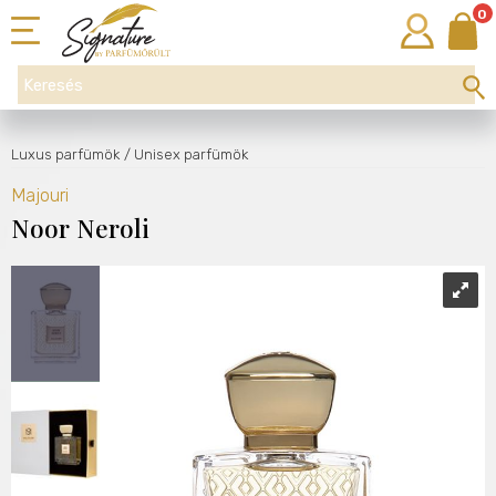
0
Luxus parfümök
/ Unisex parfümök
Majouri
Noor Neroli