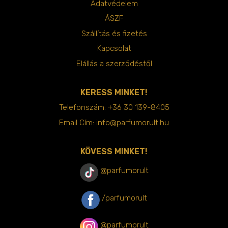
Adatvédelem
ÁSZF
Szállítás és fizetés
Kapcsolat
Elállás a szerződéstől
KERESS MINKET!
Telefonszám:
+36 30 139-8405
Email Cím:
info@parfumorult.hu
KÖVESS MINKET!
@parfumorult
/parfumorult
@parfumorult