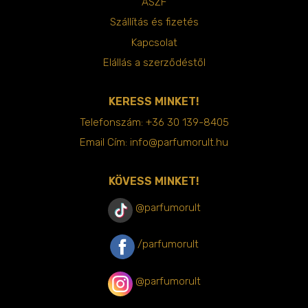
ÁSZF
Szállítás és fizetés
Kapcsolat
Elállás a szerződéstől
KERESS MINKET!
Telefonszám:
+36 30 139-8405
Email Cím:
info@parfumorult.hu
KÖVESS MINKET!
@parfumorult
/parfumorult
@parfumorult