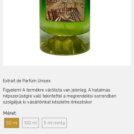
Extrait de Parfüm Unisex
Figyelem! A termékre várólista van jelenleg. A hatalmas
népszerűségre való tekintettel a megrendelési sorrendben
szolgáljuk ki vásárlóinkat készletre érkezéskor
Méret
50 ml
100 ml
5 ml minta