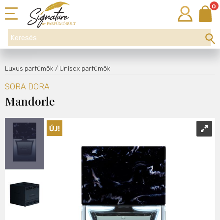
0
Luxus parfümök
/ Unisex parfümök
SORA DORA
Mandorle