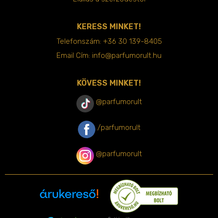
KERESS MINKET!
Telefonszám:
+36 30 139-8405
Email Cím:
info@parfumorult.hu
KÖVESS MINKET!
@parfumorult
/parfumorult
@parfumorult