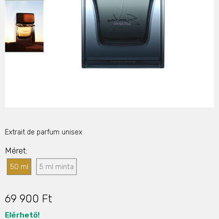
Extrait de parfum unisex
Méret
50 ml
5 ml minta
69 900 Ft
Elérhető!