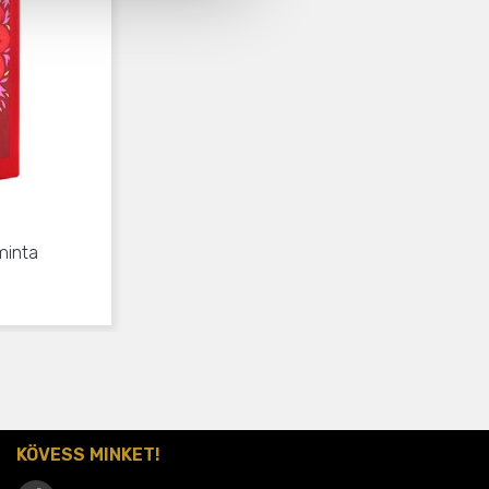
minta
KÖVESS MINKET!