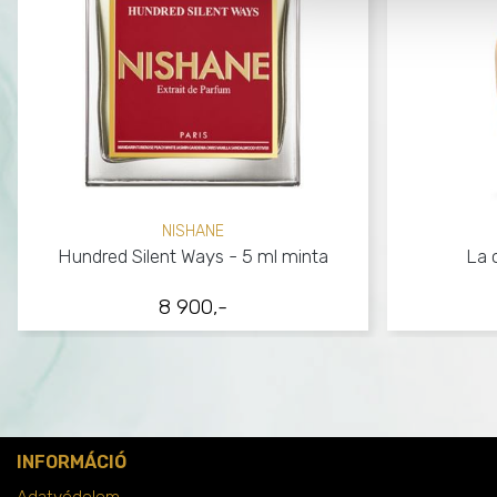
NISHANE
Hundred Silent Ways - 5 ml minta
La 
8 900,-
INFORMÁCIÓ
Adatvédelem