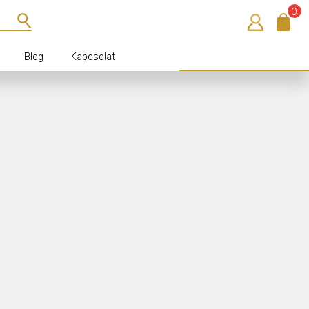
0
Blog
Kapcsolat
Bejelentkezés