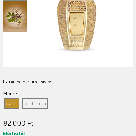
Extrait de parfum unisex
Méret
50 ml
5 ml minta
82 000 Ft
Elérhető!