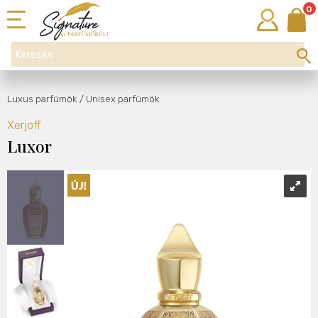
0
Luxus parfümök
/ Unisex parfümök
Xerjoff
Luxor