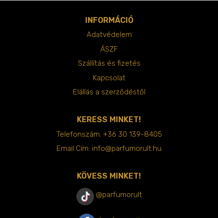
INFORMÁCIÓ
Adatvédelem
ÁSZF
Szállítás és fizetés
Kapcsolat
Elállás a szerződéstől
KERESS MINKET!
Telefonszám:
+36 30 139-8405
Email Cím:
info@parfumorult.hu
KÖVESS MINKET!
@parfumorult