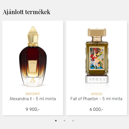
Ajánlott termékek
XERJOFF
ARGOS
Alexandria II - 5 ml minta
Fall of Phaeton - 5 ml minta
9 900,-
6 000,-