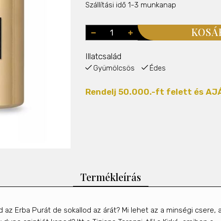
Szállítási idő 1-3 munkanap
KOSÁ
Illatcsalád
Gyümölcsös
Édes
Rendelj 50.000.-ft felett és 
Termékleírás
 az Erba Purát de sokallod az árát? Mi lehet az a minségi csere, 