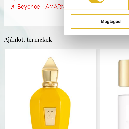
♬ Beyonce - AMARNI
Megtagad
Ajánlott termékek