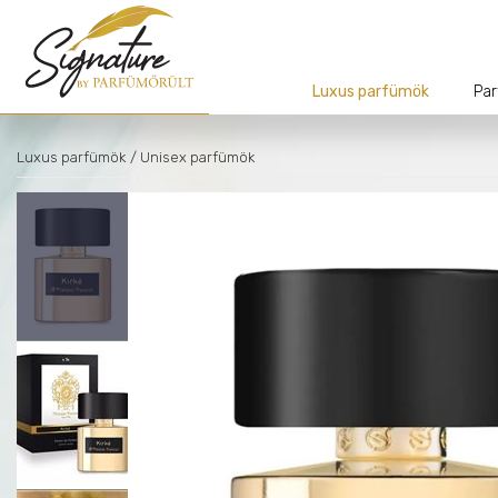
Luxus parfümök
Par
Luxus parfümök
/ Unisex parfümök