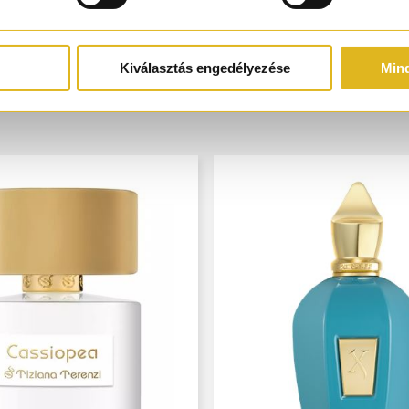
Kiválasztás engedélyezése
Min