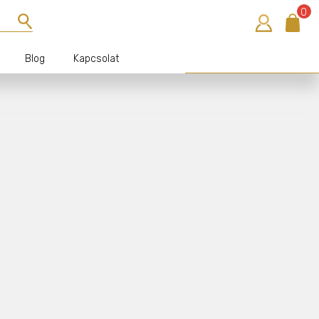
0
Blog
Kapcsolat
Bejelentkezés