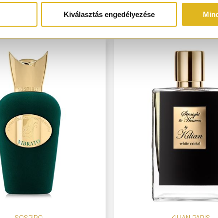
Kiválasztás engedélyezése
Min