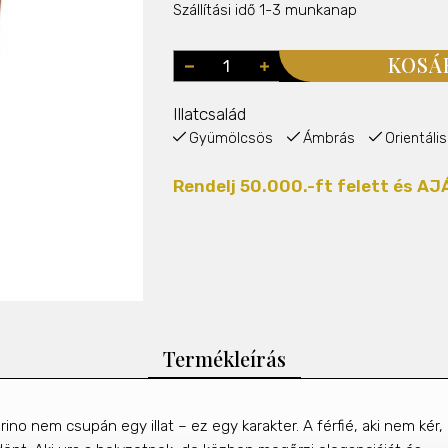
Szállítási idő 1-3 munkanap
KOSÁ
Illatcsalád
Gyümölcsös
Ámbrás
Orientális
Rendelj 50.000.-ft felett és 
Termékleírás
drino
nem csupán egy illat – ez egy karakter. A férfié, aki nem kér,