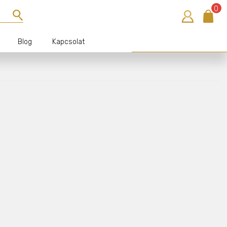
0
Blog
Kapcsolat
Bejelentkezés