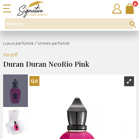
0
Luxus parfümök
/ Unisex parfümök
Xerjoff
Duran Duran NeoRio Pink