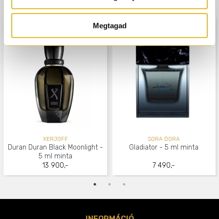
Megtagad
XERJOFF
SORA DORA
Duran Duran Black Moonlight -
Gladiator - 5 ml minta
5 ml minta
13 900,-
7 490,-
INFORMÁCIÓ