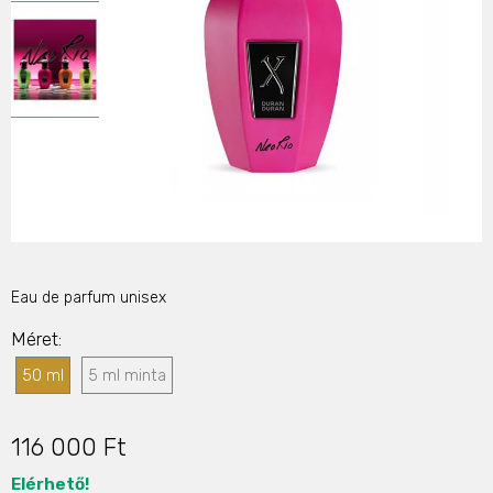
Eau de parfum unisex
Méret
50 ml
5 ml minta
116 000 Ft
Elérhető!