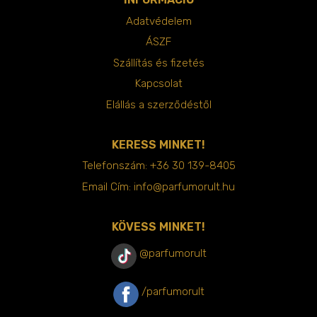
Adatvédelem
ÁSZF
Szállítás és fizetés
Kapcsolat
Elállás a szerződéstől
KERESS MINKET!
Telefonszám:
+36 30 139-8405
Email Cím:
info@parfumorult.hu
KÖVESS MINKET!
@parfumorult
/parfumorult