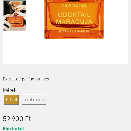
Extrait de parfum unisex
Méret
50 ml
5 ml minta
59 900 Ft
Elérhető!