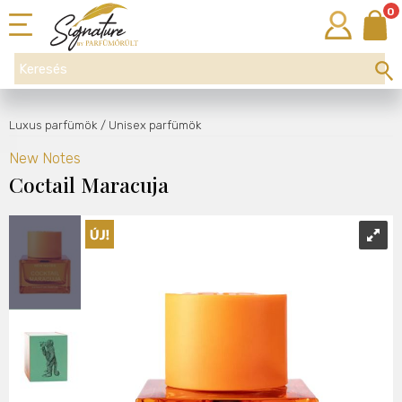
0
Luxus parfümök
/ Unisex parfümök
New Notes
Coctail Maracuja