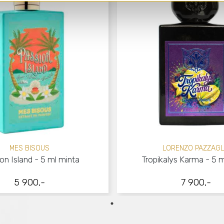
MES BISOUS
LORENZO PAZZAGL
on Island - 5 ml minta
Tropikalys Karma - 5 
5 900,-
7 900,-