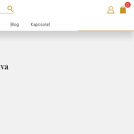
0
Blog
Kapcsolat
Bejelentkezés
ava