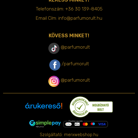
Telefonszám:
+36 30 139-8405
Email Cím:
info@parfumorult.hu
KÖVESS MINKET!
@parfumorult
/parfumorult
@parfumorult
Szolgáltató:
merxwebshop.hu