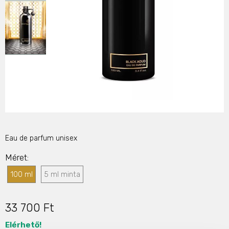
Eau de parfum unisex
Méret
100 ml
5 ml minta
33 700 Ft
Elérhető!