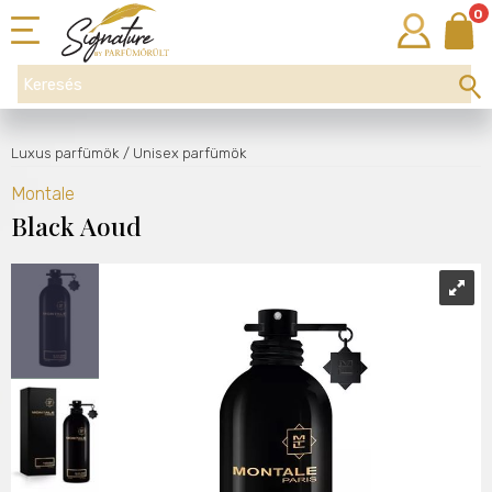
0
Luxus parfümök
/ Unisex parfümök
Montale
Black Aoud