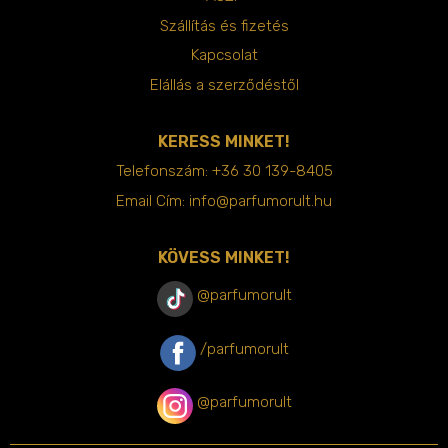
Szállítás és fizetés
Kapcsolat
Elállás a szerződéstől
KERESS MINKET!
Telefonszám:
+36 30 139-8405
Email Cím:
info@parfumorult.hu
KÖVESS MINKET!
@parfumorult
/parfumorult
@parfumorult