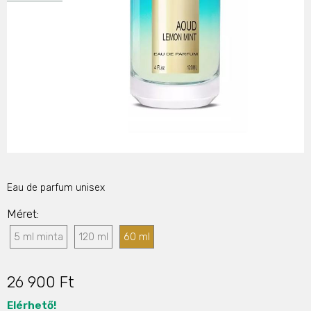
Eau de parfum unisex
Méret
5 ml minta
120 ml
60 ml
26 900 Ft
Elérhető!