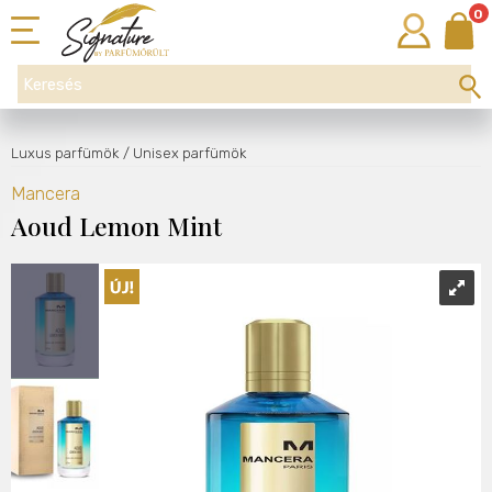
0
Luxus parfümök
/ Unisex parfümök
Mancera
Aoud Lemon Mint