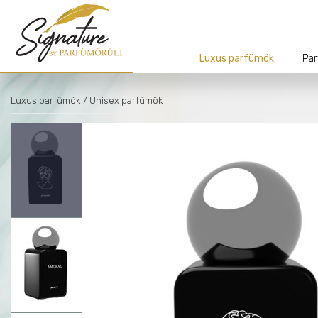
Luxus parfümök
Par
Luxus parfümök
/ Unisex parfümök