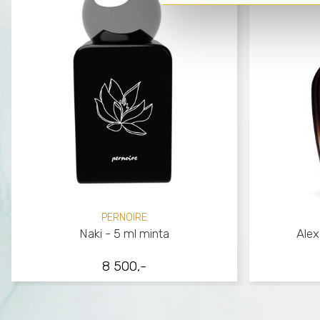
PERNOIRE
Naki - 5 ml minta
Alex
8 500,-