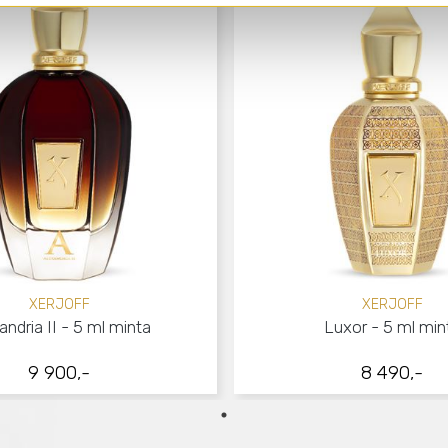
XERJOFF
XERJOFF
andria II - 5 ml minta
Luxor - 5 ml min
9 900,-
8 490,-