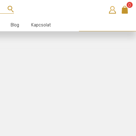
0
Blog
Kapcsolat
Bejelentkezés