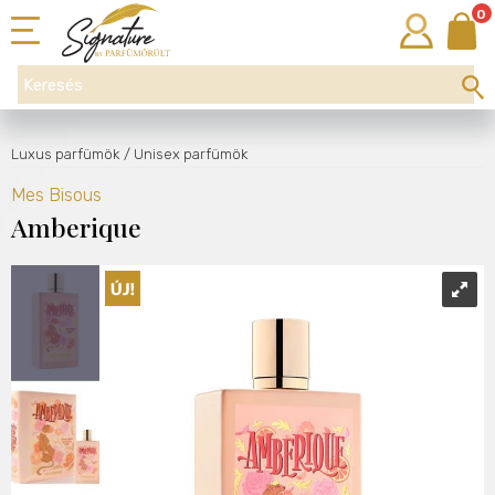
0
Luxus parfümök
/ Unisex parfümök
Mes Bisous
Amberique