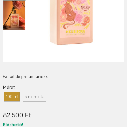
Extrait de parfum unisex
Méret
100 ml
5 ml minta
82 500 Ft
Elérhető!