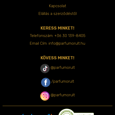
Kapcsolat
Elállás a szerződéstől
KERESS MINKET!
Telefonszám:
+36 30 139-8405
Email Cím:
info@parfumorult.hu
KÖVESS MINKET!
@parfumorult
/parfumorult
@parfumorult