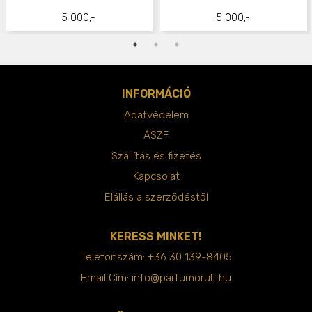
5 000,-
5 000,-
INFORMÁCIÓ
Adatvédelem
ÁSZF
Szállítás és fizetés
Kapcsolat
Elállás a szerződéstől
KERESS MINKET!
Telefonszám:
+36 30 139-8405
Email Cím:
info@parfumorult.hu