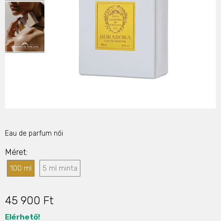
Eau de parfum női
Méret
100 ml
5 ml minta
45 900 Ft
Elérhető!