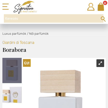
0
Luxus parfümök
/ Női parfümök
Giardini di Toscana
Borabora