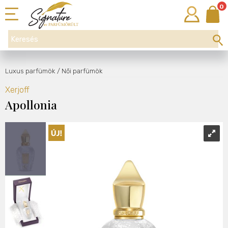
0
Luxus parfümök
/ Női parfümök
Xerjoff
Apollonia