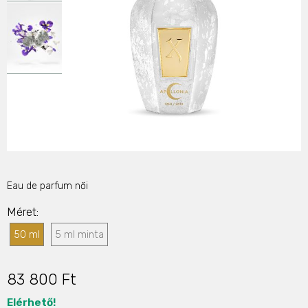
Eau de parfum női
Méret
50 ml
5 ml minta
83 800 Ft
Elérhető!