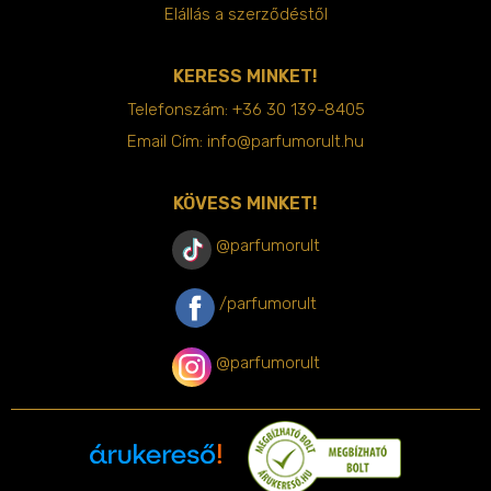
Elállás a szerződéstől
KERESS MINKET!
Telefonszám:
+36 30 139-8405
Email Cím:
info@parfumorult.hu
KÖVESS MINKET!
@parfumorult
/parfumorult
@parfumorult