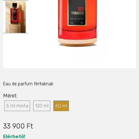
Eau de parfum férfiaknak
Méret
5 ml minta
120 ml
60 ml
33 900 Ft
Elérhető!