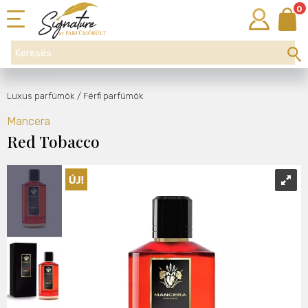
0
Luxus parfümök
/ Férfi parfümök
Mancera
Red Tobacco