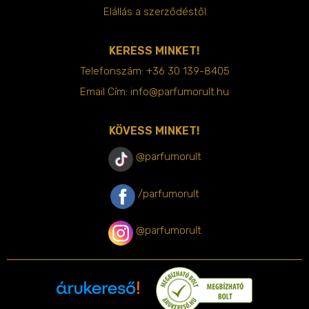
Elállás a szerződéstől
KERESS MINKET!
Telefonszám:
+36 30 139-8405
Email Cím:
info@parfumorult.hu
KÖVESS MINKET!
@parfumorult
/parfumorult
@parfumorult