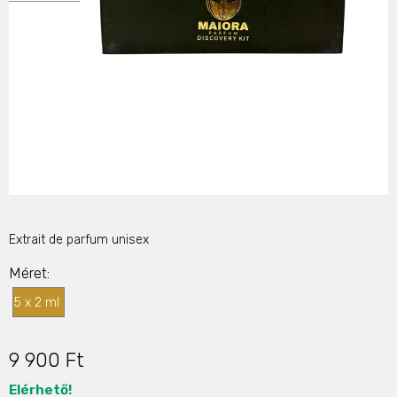
Extrait de parfum unisex
Méret
5 x 2 ml
9 900 Ft
Elérhető!