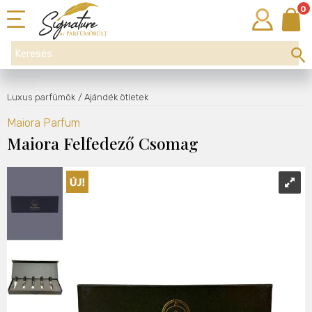
0
Luxus parfümök
/ Ajándék ötletek
Maiora Parfum
Maiora Felfedező Csomag