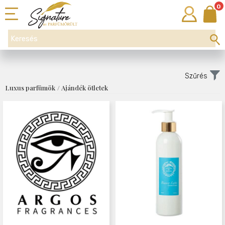
0
Szűrés
Luxus parfümök
/ Ajándék ötletek