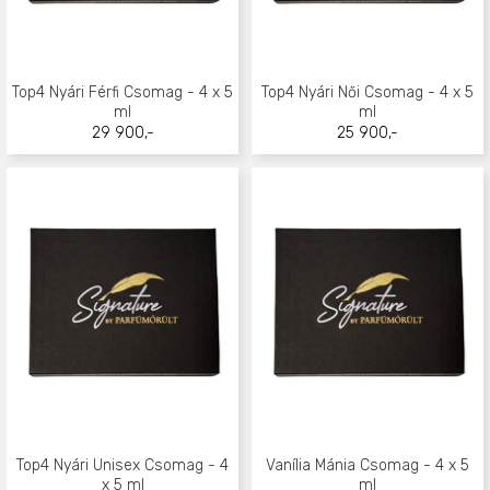
Top4 Nyári Férfi Csomag - 4 x 5
Top4 Nyári Női Csomag - 4 x 5
ml
ml
29 900,-
25 900,-
Top4 Nyári Unisex Csomag - 4
Vanília Mánia Csomag - 4 x 5
x 5 ml
ml