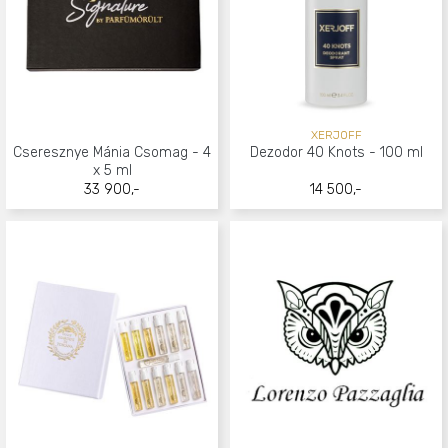
XERJOFF
Cseresznye Mánia Csomag - 4
Dezodor 40 Knots - 100 ml
x 5 ml
33 900,-
14 500,-