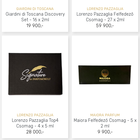
GIARDINI DI TOSCANA
LORENZO PAZZAGLIA
Giardini di Toscana Discovery
Lorenzo Pazzaglia Felfedező
Set - 16 x 2ml
Csomag - 27 x 2ml
19 900,-
59 900,-
LORENZO PAZZAGLIA
MAIORA PARFUM
Lorenzo Pazzaglia Top4
Maiora Felfedező Csomag - 5 x
Csomag - 4 x 5 ml
2 ml
28 000,-
9 900,-