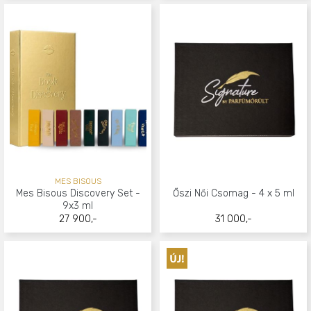
MES BISOUS
Mes Bisous Discovery Set -
Őszi Női Csomag - 4 x 5 ml
9x3 ml
27 900,-
31 000,-