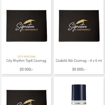
CITY RHYTHM
City Rhythm Top4 Csomag
Csábító Női Csomag - 4 x 5 ml
20 000,-
33 000,-