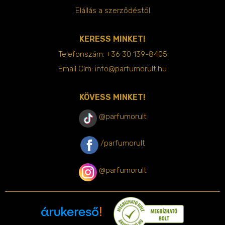
Elállás a szerződéstől
KERESS MINKET!
Telefonszám:
+36 30 139-8405
Email Cím:
info@parfumorult.hu
KÖVESS MINKET!
@parfumorult
/parfumorult
@parfumorult