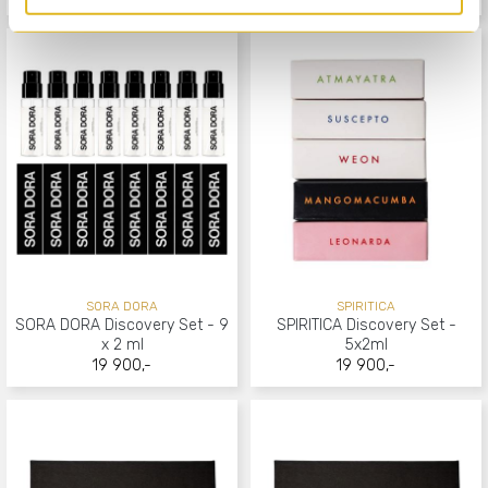
SORA DORA
SPIRITICA
SORA DORA Discovery Set - 9
SPIRITICA Discovery Set -
x 2 ml
5x2ml
19 900,-
19 900,-