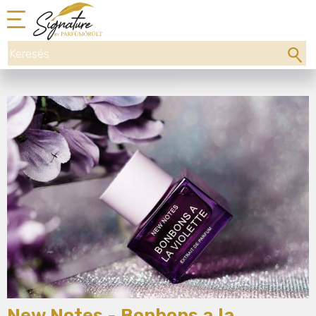
New Notes - Bonbons a la