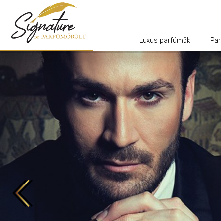
Luxus parfümök
Par