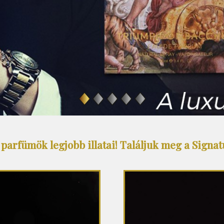
parfümök legjobb illatai! Találjuk meg a Signatu