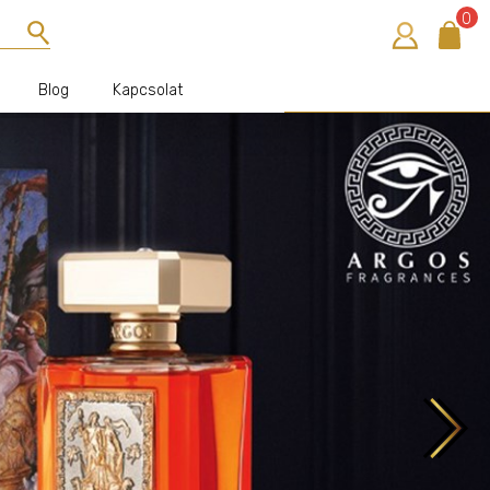
0
Blog
Kapcsolat
Bejelentkezés