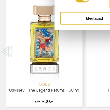
Megtagad
ARGOS
Odyssey - The Legend Returns - 30 ml
F
69 900,-