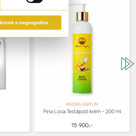
dennek a megengedése
MAIORA PARFUM
Pina Loca Testápoló krém - 200 ml
15 900,-