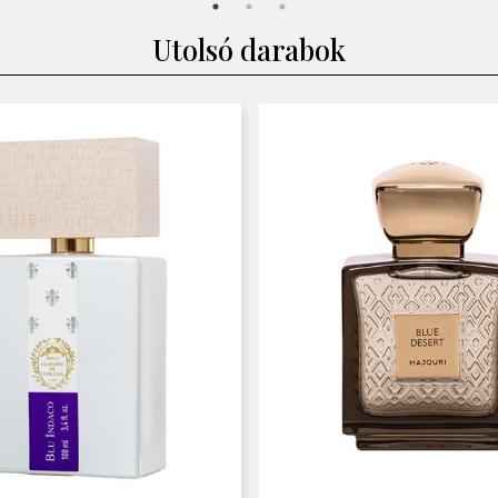
Utolsó darabok