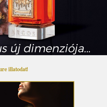
re illatodat!