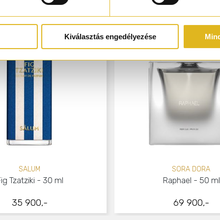
Kiválasztás engedélyezése
Min
SALUM
SORA DORA
ig Tzatziki - 30 ml
Raphael - 50 ml
35 900,-
69 900,-