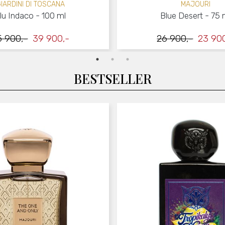
IARDINI DI TOSCANA
MAJOURI
lu Indaco - 100 ml
Blue Desert - 75 
5 900,-
39 900,-
26 900,-
23 90
BESTSELLER